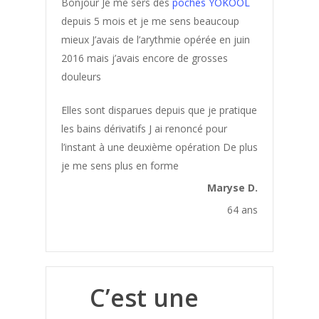
Bonjour Je me sers des
poches YOKOOL
depuis 5 mois et je me sens beaucoup
mieux J’avais de l’arythmie opérée en juin
2016 mais j’avais encore de grosses
douleurs
Elles sont disparues depuis que je pratique
Déposer un
les bains dérivatifs J ai renoncé pour
témoignage
l’instant à une deuxième opération De plus
je me sens plus en forme
Maryse D.
64 ans
Les
Témoignag
C’est une
Acné