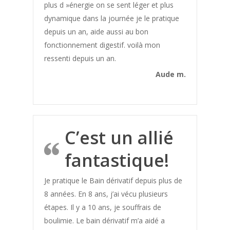
plus d »énergie on se sent léger et plus
dynamique dans la journée je le pratique
depuis un an, aide aussi au bon
fonctionnement digestif. voilà mon
ressenti depuis un an.
Aude m.
C’est un allié
Déposer un
fantastique!
témoignage
Je pratique le Bain dérivatif depuis plus de
8 années. En 8 ans, j’ai vécu plusieurs
étapes. Il y a 10 ans, je souffrais de
boulimie. Le bain dérivatif m’a aidé a