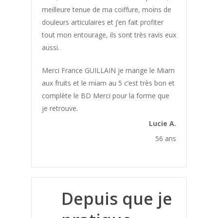
meilleure tenue de ma coiffure, moins de
douleurs articulaires et j’en fait profiter
tout mon entourage, ils sont très ravis eux
aussi.
Merci France GUILLAIN je mange le Miam
Déposer un
aux fruits et le miam au 5 c’est très bon et
complète le BD Merci pour la forme que
témoignage
je retrouve.
Lucie A.
56 ans
Les
Témoignag
Depuis que je
Acné