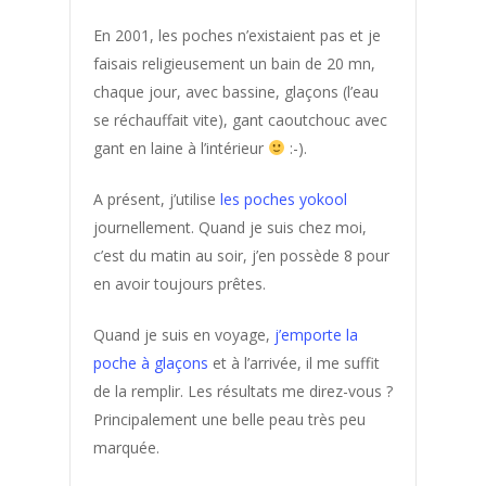
En 2001, les poches n’existaient pas et je
faisais religieusement un bain de 20 mn,
chaque jour, avec bassine, glaçons (l’eau
se réchauffait vite), gant caoutchouc avec
gant en laine à l’intérieur
:-).
A présent, j’utilise
les poches yokool
journellement. Quand je suis chez moi,
c’est du matin au soir, j’en possède 8 pour
en avoir toujours prêtes.
Quand je suis en voyage,
j’emporte la
poche à glaçons
et à l’arrivée, il me suffit
de la remplir. Les résultats me direz-vous ?
Principalement une belle peau très peu
marquée.